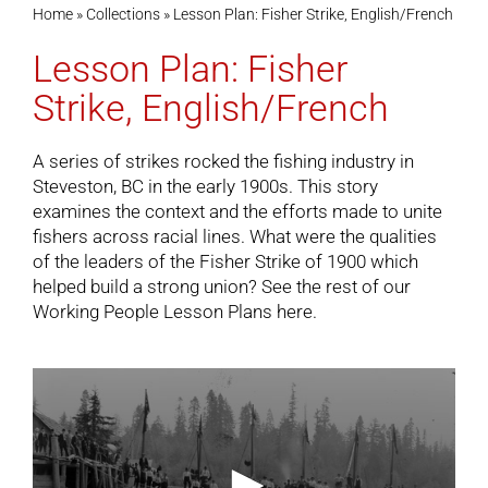
Home
»
Collections
»
Lesson Plan: Fisher Strike, English/French
Lesson Plan: Fisher
Cart
Strike, English/French
A series of strikes rocked the fishing industry in
Steveston, BC in the early 1900s. This story
examines the context and the efforts made to unite
fishers across racial lines. What were the qualities
of the leaders of the Fisher Strike of 1900 which
helped build a strong union? See the rest of our
Working People Lesson Plans
here.