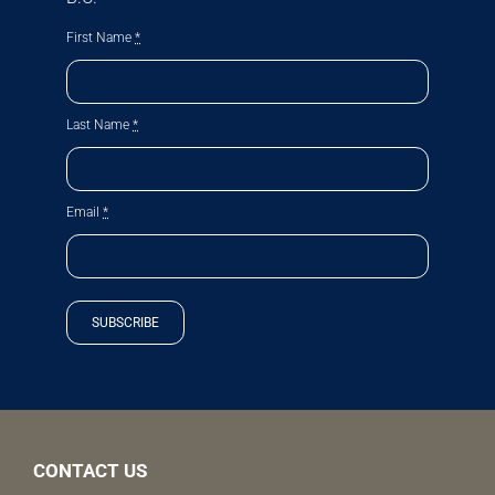
First Name
*
Last Name
*
Email
*
SUBSCRIBE
CONTACT US