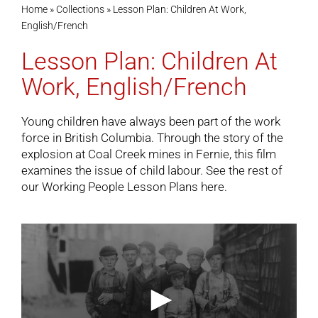
Home
»
Collections
»
Lesson Plan: Children At Work,
English/French
Cart
Lesson Plan: Children At
Work, English/French
Young children have always been part of the work
force in British Columbia. Through the story of the
explosion at Coal Creek mines in Fernie, this film
examines the issue of child labour. See the rest of
our
Working People Lesson Plans
here.