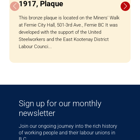
1917, Plaque
This bronze plaque is located on the Miners’ Walk
at Fernie City Hall, 501-3rd Ave., Fernie BC It was
developed with the support of the United
Steelworkers and the East Kootenay District
Labour Counci...
Sign up for our monthly
newsletter
Join our ongoing journey into the rich history
of working people and their labour unions in
B.C.