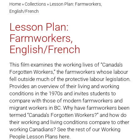
Home
»
Collections
»
Lesson Plan: Farmworkers,
English/French
Cart
Lesson Plan:
Farmworkers,
English/French
This film examines the working lives of “Canada’s
Forgotten Workers,” the farmworkers whose labour
fell outside much of the protective labour legislation.
Provides an overview of their living and working
conditions in the 1970s and invites students to
compare with those of modern farmworkers and
migrant workers in BC. Why have farmworkers been
termed “Canada’s Forgotten Workers?” and how do
their working and living conditions compare to other
working Canadians? See the rest of our
Working
People Lesson Plans
here.