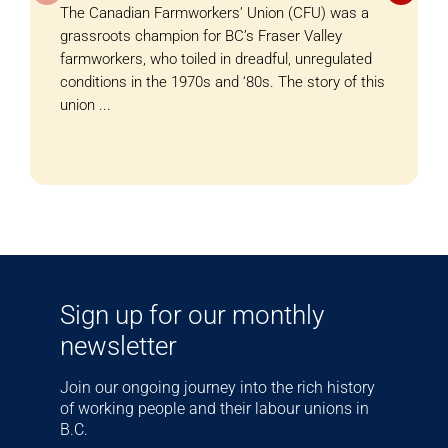
The Canadian Farmworkers’ Union (CFU) was a
grassroots champion for BC’s Fraser Valley
farmworkers, who toiled in dreadful, unregulated
conditions in the 1970s and ‘80s. The story of this
union ...
Sign up for our monthly
newsletter
Join our ongoing journey into the rich history
of working people and their labour unions in
B.C.