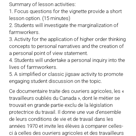
Summary of lesson activities:
1. Focus questions for the vignette provide a short
lesson option. (15 minutes)
2. Students will investigate the marginalization of
farmworkers.
3. Activity for the application of higher order thinking
concepts to personal narratives and the creation of
a personal point of view statement.
4. Students will undertake a personal inquiry into the
lives of farmworkers.
5. A simplified or classic jigsaw activity to promote
engaging student discussion on the topic.
Ce documentaire traite des ouvriers agricoles, les «
travailleurs oubliés du Canada », dont le métier se
trouvait en grande partie exclu de la législation
protectrice du travail. Il donne une vue d’ensemble
de leurs conditions de vie et de travail dans les
années 1970 et invite les élèves à comparer celles-
ci à celles des ouvriers agricoles et des travailleurs