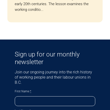
early 20th centuries. The lesson examines the
working conditio...
Sign up for our monthly
newsletter
Join our ongoing journey into the rich history
of working people and their labour unions in
B.C.
First Name
*